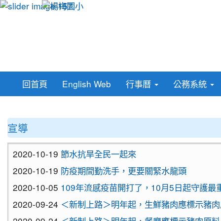
回首頁
English Web
行事曆
公務系統
:::
宣導
2020-10-19
節水抗旱全民一起來
2020-10-19
防疫期間勤洗手，更要關緊水龍頭
2020-10-05
109年流感疫苗開打了，10月5日起守護
2020-09-24
＜新制上路＞明年起，生鮮豬肉應標示豬肉
2020-09-24
＜新制上路＞明年起，餐廳應標示豬肉原料