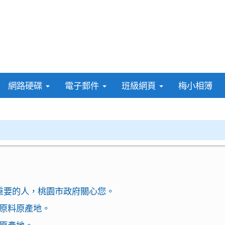
網路硬碟
電子郵件
班級網頁
梅小相簿
最重要的人，桃園市政府關心您。
原料原產地。
原產地。