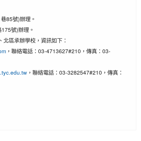
巷85號)辦理。
175號)辦理。
班黃品憲同學獲得繪畫類佳作!
南、北區承辦學校，資訊如下：
com
，聯絡電話：03-4713627#210，傳真：03-
異
tyc.edu.tw
，聯絡電話：03-3282547#210，傳真：