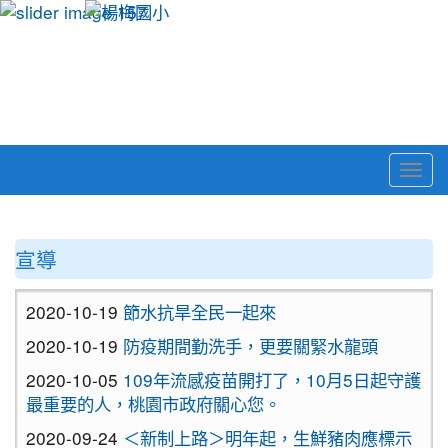
Togg
navi
:::
宣導
2020-10-19
節水抗旱全民一起來
2020-10-19
防疫期間勤洗手，更要關緊水龍頭
2020-10-05
109年流感疫苗開打了，10月5日起守護
最重要的人，桃園市政府關心您。
2020-09-24
＜新制上路＞明年起，生鮮豬肉應標示