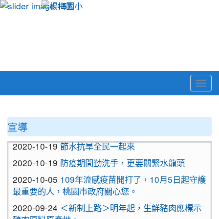
Togg
navi
:::
宣導
2020-10-19
節水抗旱全民一起來
2020-10-19
防疫期間勤洗手，更要關緊水龍頭
2020-10-05
109年流感疫苗開打了，10月5日起守護
最重要的人，桃園市政府關心您。
2020-09-24
＜新制上路＞明年起，生鮮豬肉應標示
豬肉原料原產地。