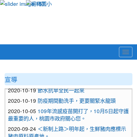
Togg
navi
:::
宣導
2020-10-19
節水抗旱全民一起來
2020-10-19
防疫期間勤洗手，更要關緊水龍頭
2020-10-05
109年流感疫苗開打了，10月5日起守護
最重要的人，桃園市政府關心您。
2020-09-24
＜新制上路＞明年起，生鮮豬肉應標示
豬肉原料原產地。