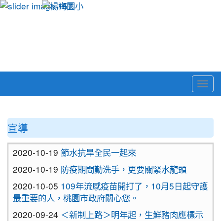
Togg
navi
:::
宣導
2020-10-19
節水抗旱全民一起來
2020-10-19
防疫期間勤洗手，更要關緊水龍頭
2020-10-05
109年流感疫苗開打了，10月5日起守護
最重要的人，桃園市政府關心您。
2020-09-24
＜新制上路＞明年起，生鮮豬肉應標示