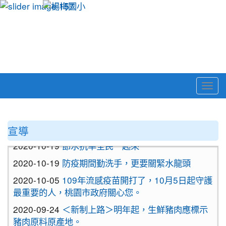
Togg
navi
:::
宣導
2020-10-19
節水抗旱全民一起來
2020-10-19
防疫期間勤洗手，更要關緊水龍頭
2020-10-05
109年流感疫苗開打了，10月5日起守護
最重要的人，桃園市政府關心您。
2020-09-24
＜新制上路＞明年起，生鮮豬肉應標示
豬肉原料原產地。