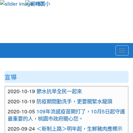
Togg
navi
:::
宣導
2020-10-19
節水抗旱全民一起來
2020-10-19
防疫期間勤洗手，更要關緊水龍頭
2020-10-05
109年流感疫苗開打了，10月5日起守護
最重要的人，桃園市政府關心您。
2020-09-24
＜新制上路＞明年起，生鮮豬肉應標示