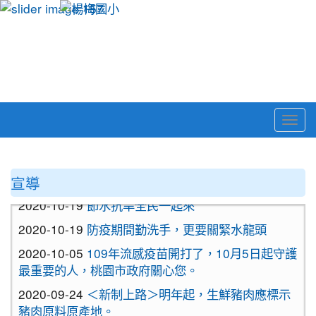
Togg
navi
:::
宣導
2020-10-19
節水抗旱全民一起來
2020-10-19
防疫期間勤洗手，更要關緊水龍頭
2020-10-05
109年流感疫苗開打了，10月5日起守護
最重要的人，桃園市政府關心您。
2020-09-24
＜新制上路＞明年起，生鮮豬肉應標示
豬肉原料原產地。