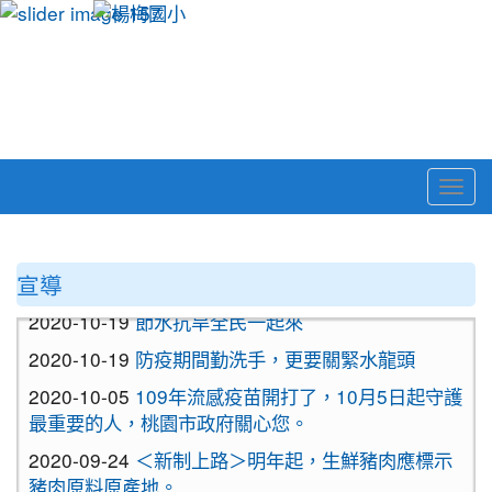
Togg
navi
:::
宣導
2020-10-19
節水抗旱全民一起來
2020-10-19
防疫期間勤洗手，更要關緊水龍頭
2020-10-05
109年流感疫苗開打了，10月5日起守護
最重要的人，桃園市政府關心您。
2020-09-24
＜新制上路＞明年起，生鮮豬肉應標示
豬肉原料原產地。