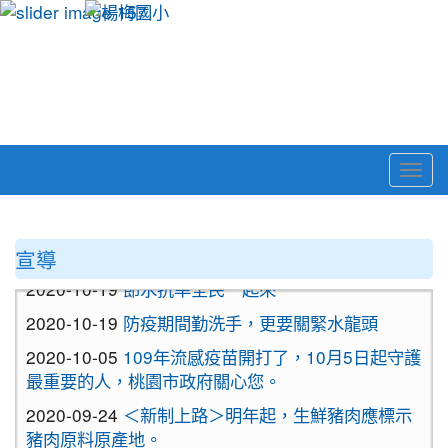
Togg
navi
:::
宣導
2020-10-19
節水抗旱全民一起來
2020-10-19
防疫期間勤洗手，更要關緊水龍頭
2020-10-05
109年流感疫苗開打了，10月5日起守護
最重要的人，桃園市政府關心您。
2020-09-24
＜新制上路＞明年起，生鮮豬肉應標示
豬肉原料原產地。