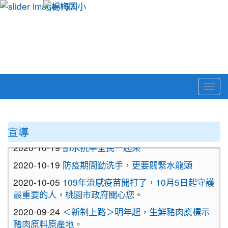
Togg
navi
:::
宣導
2020-10-19
節水抗旱全民一起來
2020-10-19
防疫期間勤洗手，更要關緊水龍頭
2020-10-05
109年流感疫苗開打了，10月5日起守護
最重要的人，桃園市政府關心您。
2020-09-24
＜新制上路＞明年起，生鮮豬肉應標示
豬肉原料原產地。