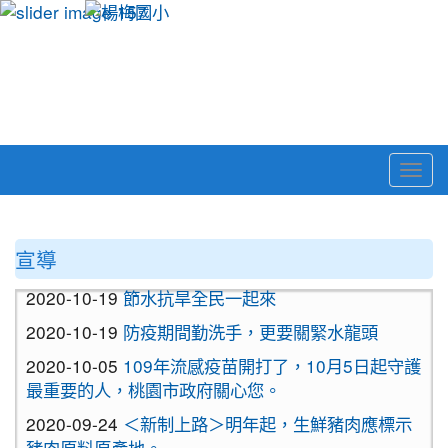
Togg
navi
:::
宣導
2020-10-19
節水抗旱全民一起來
2020-10-19
防疫期間勤洗手，更要關緊水龍頭
2020-10-05
109年流感疫苗開打了，10月5日起守護
最重要的人，桃園市政府關心您。
2020-09-24
＜新制上路＞明年起，生鮮豬肉應標示
豬肉原料原產地。