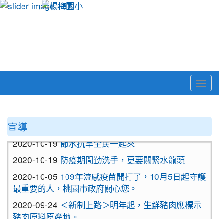
Togg
navi
:::
宣導
2020-10-19
節水抗旱全民一起來
2020-10-19
防疫期間勤洗手，更要關緊水龍頭
2020-10-05
109年流感疫苗開打了，10月5日起守護
最重要的人，桃園市政府關心您。
2020-09-24
＜新制上路＞明年起，生鮮豬肉應標示
豬肉原料原產地。