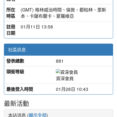
(GMT) 格林威治時間、倫敦、都柏林、里斯
所在
本、卡薩布蘭卡、蒙羅維亞
時區
01月11日 13:58
註冊
日期
社區訊息
881
發表總數
頭銜等級
資深會員
01月28日 10:43
最後登入時間
最新活動
本站消息 (
顯示全部
)