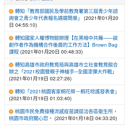
轉知「教育部國民及學前教育署第三屆青少年諮
詢會之青少年代表報名遴選簡章」
(2021年01月20
日 04:55:10)
轉知國家人權博物館辦理【在黑暗中共舞——談
創作者作為機構合作後盾的工作方法】Brown Bag
課程
(2021年01月20日 00:48:33)
轉知高雄市政府教育局與高雄市立社會教育館合
辦之「2021校園暨親子神槍手─全國漆彈大作戰」
(2021年01月19日 02:27:26)
轉知「2021桃園客家桐花祭－桐花唸謠發表會」
(2021年01月19日 01:03:40)
桃園市民免費接種流感疫苗請逕洽各區衛生所，
桃園市政府關心您。
(2021年01月18日 04:33:20)